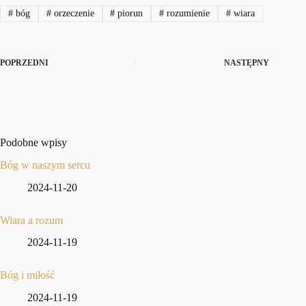
#
bóg
#
orzeczenie
#
piorun
#
rozumienie
#
wiara
POPRZEDNI
NASTĘPNY
Podobne wpisy
Bóg w naszym sercu
2024-11-20
Wiara a rozum
2024-11-19
Bóg i miłość
2024-11-19