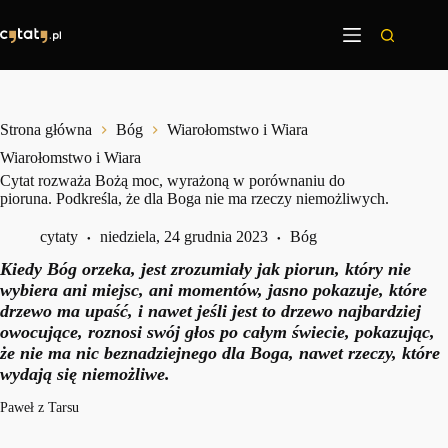
Przejdź
do
treści
Strona główna
Bóg
Wiarołomstwo i Wiara
Wiarołomstwo i Wiara
Cytat rozważa Bożą moc, wyrażoną w porównaniu do
pioruna. Podkreśla, że dla Boga nie ma rzeczy niemożliwych.
cytaty
niedziela, 24 grudnia 2023
Bóg
Kiedy Bóg orzeka, jest zrozumiały jak piorun, który nie
wybiera ani miejsc, ani momentów, jasno pokazuje, które
drzewo ma upaść, i nawet jeśli jest to drzewo najbardziej
owocujące, roznosi swój głos po całym świecie, pokazując,
że nie ma nic beznadziejnego dla Boga, nawet rzeczy, które
wydają się niemożliwe.
Paweł z Tarsu