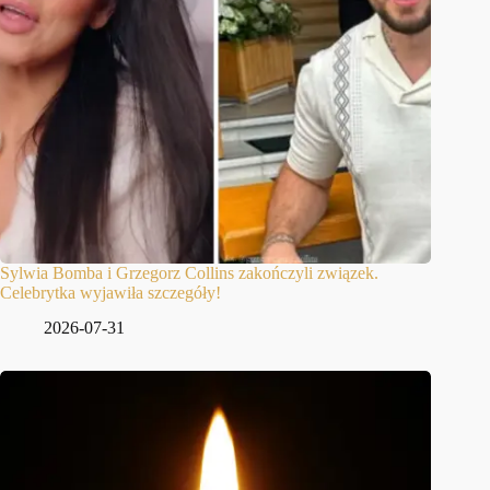
Sylwia Bomba i Grzegorz Collins zakończyli związek.
Celebrytka wyjawiła szczegóły!
2026-07-31