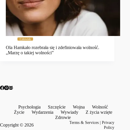
Człowiek
Ola Hamkało rozebrała się i zdefiniowała wolność.
„Marzę o takiej wolności”
Psychologia
Szczęście
Wojna
Wolność
Życie
Wydarzenia
Wywiady
Z życia wzięte
Zdrowie
Terms & Services
|
Privacy
Copyright © 2026
Policy