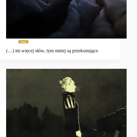
Inne
(…) im więcej słów, tym mniej są przekonujące.