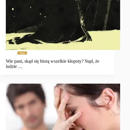
Inne
Wie pani, skąd się biorą wszelkie kłopoty? Stąd, że
ludzie …