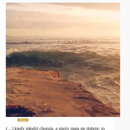
Życie
(…) kiedy młodzi chorują, a starzy mają się dobrze, to