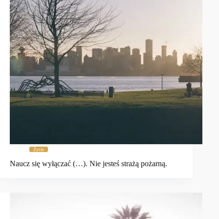
Życie
Naucz się wyłączać (…). Nie jesteś strażą pożarną.