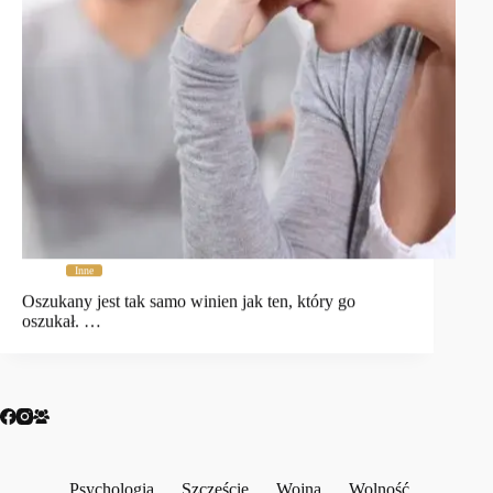
Inne
Oszukany jest tak samo winien jak ten, który go
oszukał. …
Psychologia
Szczęście
Wojna
Wolność