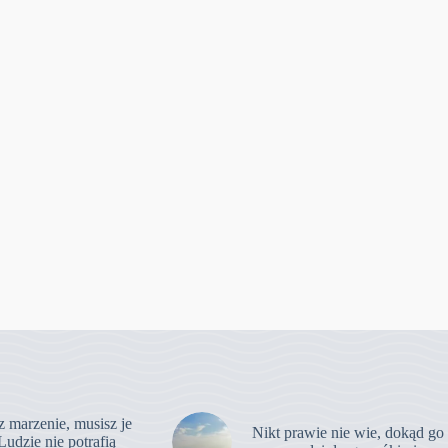
z marzenie, musisz je
Nikt prawie nie wie, dokąd go
Ludzie nie potrafią