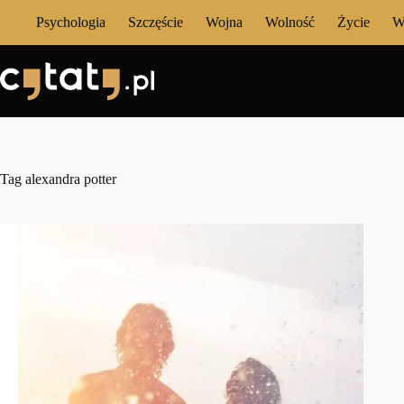
Przejdź
Psychologia
Szczęście
Wojna
Wolność
Życie
W
do
treści
Tag
alexandra potter