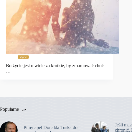
Życie
Bo życie jest o wiele za krótkie, by zmarnować choć
…
Popularne
Jeśli mas
Pilny apel Donalda Tuska do
chronić. 