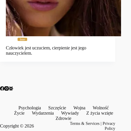
Inne
Człowiek jest uczuciem, cierpienie jest jego
nauczycielem.
Psychologia
Szczęście
Wojna
Wolność
Życie
Wydarzenia
Wywiady
Z życia wzięte
Zdrowie
Terms & Services
|
Privacy
Copyright © 2026
Policy