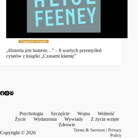
Fragmenty z książek
„Historia jest lustrem…” – 8 wartych przemyśleń
cytatów z książki „Czasami kłamię”
Psychologia
Szczęście
Wojna
Wolność
Życie
Wydarzenia
Wywiady
Z życia wzięte
Zdrowie
Terms & Services
|
Privacy
Copyright © 2026
Policy