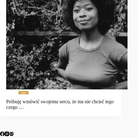
Inne
Próbuję wmówić swojemu sercu, że ma nie chcieć tego
czego …