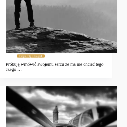
Fragmenty z książek
Próbuję wmówić swojemu sercu że ma nie chcieć tego
czego …