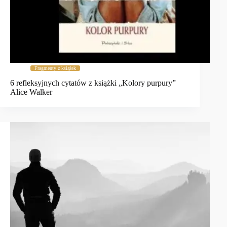
Fragmenty z książek
6 refleksyjnych cytatów z książki „Kolory purpury”
Alice Walker