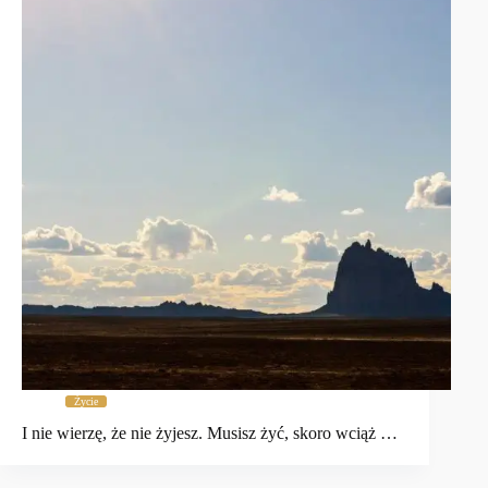
Życie
I nie wierzę, że nie żyjesz. Musisz żyć, skoro wciąż …