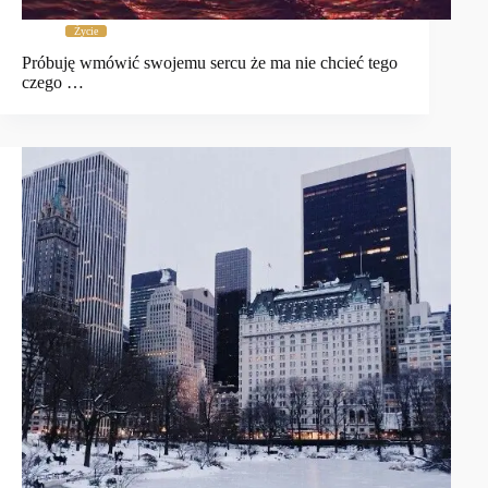
Życie
Próbuję wmówić swojemu sercu że ma nie chcieć tego
czego …