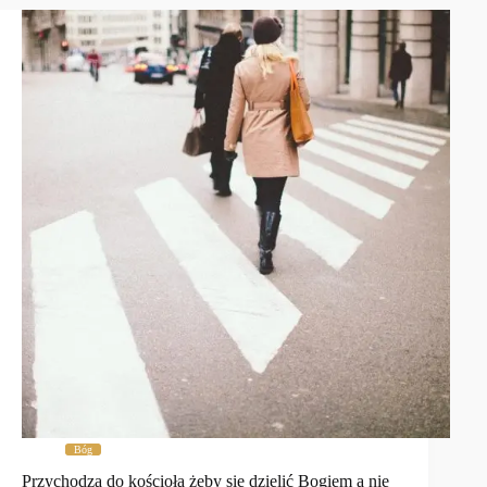
Bóg
Przychodzą do kościoła żeby się dzielić Bogiem a nie