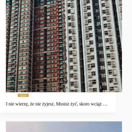
Życie
I nie wierzę, że nie żyjesz. Musisz żyć, skoro wciąż …