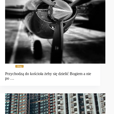
Bóg
Przychodzą do kościoła żeby się dzielić Bogiem a nie
po …