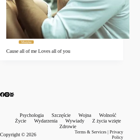
Muzyka
Cause all of me Loves all of you
Psychologia
Szczęście
Wojna
Wolność
Życie
Wydarzenia
Wywiady
Z życia wzięte
Zdrowie
Terms & Services
|
Privacy
Copyright © 2026
Policy