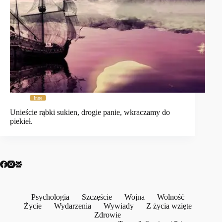
Inne
Unieście rąbki sukien, drogie panie, wkraczamy do
piekieł.
Psychologia
Szczęście
Wojna
Wolność
Życie
Wydarzenia
Wywiady
Z życia wzięte
Zdrowie