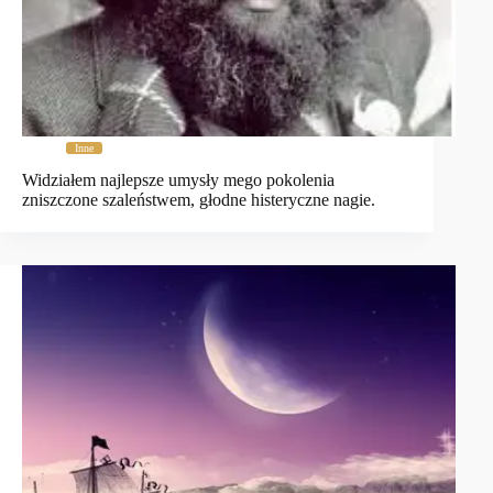
Inne
Widziałem najlepsze umysły mego pokolenia
zniszczone szaleństwem, głodne histeryczne nagie.