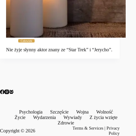
Człowiek
Nie żyje słynny aktor znany ze “Star Trek” i “Jerycho”.
Psychologia
Szczęście
Wojna
Wolność
Życie
Wydarzenia
Wywiady
Z życia wzięte
Zdrowie
Terms & Services
|
Privacy
Copyright © 2026
Policy