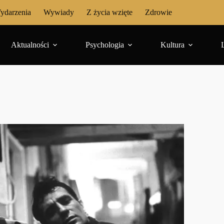
ydarzenia
Wywiady
Z życia wzięte
Zdrowie
Aktualności
Psychologia
Kultura