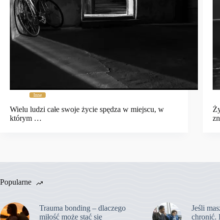
Inne
Wielu ludzi całe swoje życie spędza w miejscu, w
Ży
którym …
zn
Popularne
Trauma bonding – dlaczego
Jeśli mas
miłość może stać się
chronić. 