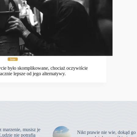
Inne
cie było skomplikowane, chociaż oczywiście
acznie lepsze od jego alternatywy.
z marzenie, musisz je
Nikt prawie nie wie, dokąd go
Ludzie nie potrafią