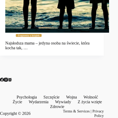
Fragmenty z książek
Najsłodsza mama – jedyna osoba na świecie, która
kocha tak, …
Psychologia
Szczęście
Wojna
Wolność
Życie
Wydarzenia
Wywiady
Z życia wzięte
Zdrowie
Terms & Services
|
Privacy
Copyright © 2026
Policy