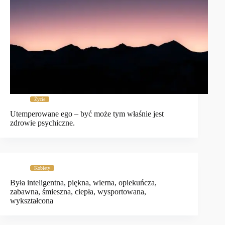
Życie
Utemperowane ego – być może tym właśnie jest
zdrowie psychiczne.
Kobiety
Była inteligentna, piękna, wierna, opiekuńcza,
zabawna, śmieszna, ciepła, wysportowana,
wykształcona