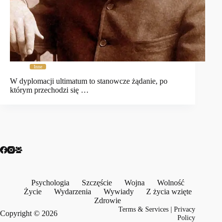
Inne
W dyplomacji ultimatum to stanowcze żądanie, po
którym przechodzi się …
Psychologia
Szczęście
Wojna
Wolność
Życie
Wydarzenia
Wywiady
Z życia wzięte
Zdrowie
Terms & Services
|
Privacy
Copyright © 2026
Policy