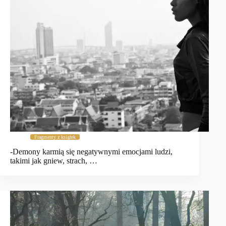
Fragmenty z książek
-Demony karmią się negatywnymi emocjami ludzi,
takimi jak gniew, strach, …