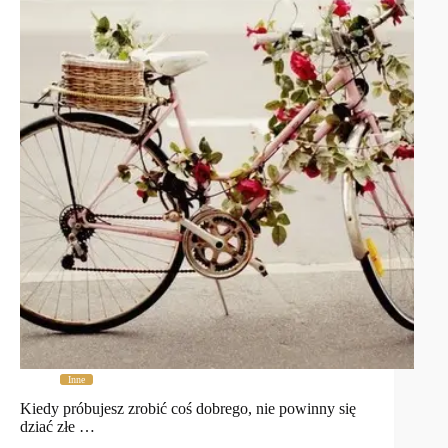
Inne
Kiedy próbujesz zrobić coś dobrego, nie powinny się
dziać złe …