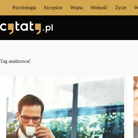
Przejdź
Psychologia
Szczęście
Wojna
Wolność
Życie
W
do
treści
Tag
analizować