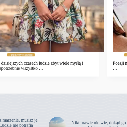
Fragmenty z książek
dzisiejszych czasach ludzie zbyt wiele myślą i
Poezji 
epotrzebnie wszystko …
…
z marzenie, musisz je
Nikt prawie nie wie, dokąd go
Ludzie nie potrafią