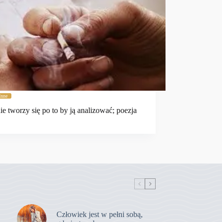
Inne
nie tworzy się po to by ją analizować; poezja
Człowiek jest w pełni sobą,