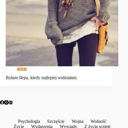
Inne
Byłam ślepa, kiedy najlepiej widziałam.
Psychologia
Szczęście
Wojna
Wolność
Życie
Wydarzenia
Wywiady
Z życia wzięte