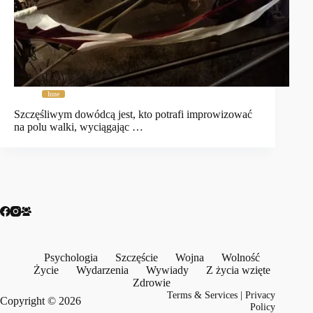
Inne
Szczęśliwym dowódcą jest, kto potrafi improwizować
na polu walki, wyciągając …
Psychologia
Szczęście
Wojna
Wolność
Życie
Wydarzenia
Wywiady
Z życia wzięte
Zdrowie
Terms & Services
|
Privacy
Copyright © 2026
Policy