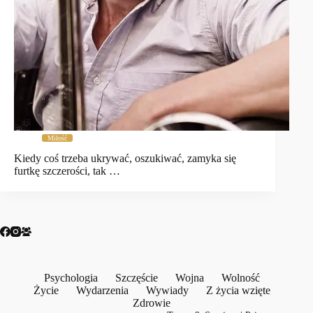
Miłość
Kiedy coś trzeba ukrywać, oszukiwać, zamyka się
furtkę szczerości, tak …
Psychologia
Szczęście
Wojna
Wolność
Życie
Wydarzenia
Wywiady
Z życia wzięte
Zdrowie