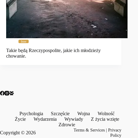
Inne
Takie będą Rzeczypospolite, jakie ich młodzieży
chowanie.
Psychologia
Szczęście
Wojna
Wolność
Życie
Wydarzenia
Wywiady
Z życia wzięte
Zdrowie
Terms & Services
|
Privacy
Copyright © 2026
Policy