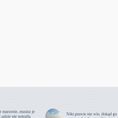
z marzenie, musisz je
Nikt prawie nie wie, dokąd go
Ludzie nie potrafią