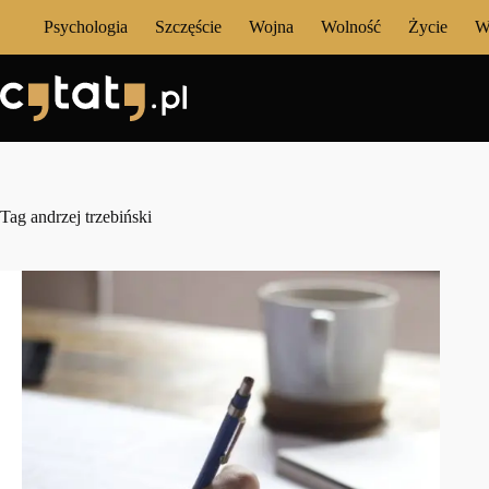
Przejdź
Psychologia
Szczęście
Wojna
Wolność
Życie
W
do
treści
Tag
andrzej trzebiński