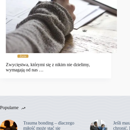
Życie
Zwycięstwa, którymi się z nikim nie dzielimy,
wymagają od nas …
Popularne
Trauma bonding – dlaczego
Jeśli mas
miłość może stać się
chronić. 