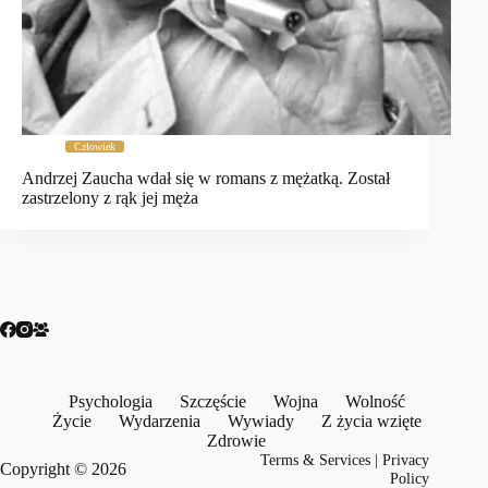
Człowiek
Andrzej Zaucha wdał się w romans z mężatką. Został
zastrzelony z rąk jej męża
Psychologia
Szczęście
Wojna
Wolność
Życie
Wydarzenia
Wywiady
Z życia wzięte
Zdrowie
Terms & Services
|
Privacy
Copyright © 2026
Policy