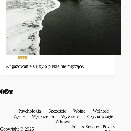
Inne
Angażowanie się było piekielnie męczące.
Psychologia
Szczęście
Wojna
Wolność
Życie
Wydarzenia
Wywiady
Z życia wzięte
Zdrowie
Terms & Services
|
Privacy
Copyright © 2026