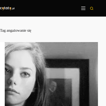
Przejdź
do
treści
Tag
angażowanie się