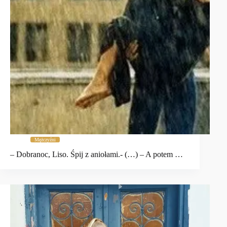
Mężczyźni
– Dobranoc, Liso. Śpij z aniołami.- (…) – A potem …