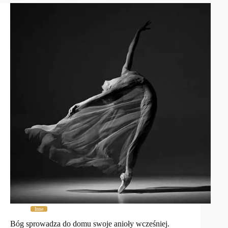
Inne
Bóg sprowadza do domu swoje anioły wcześniej.