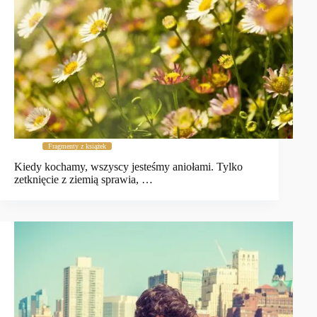
Fragmenty z książek
Kiedy kochamy, wszyscy jesteśmy aniołami. Tylko
zetknięcie z ziemią sprawia, …