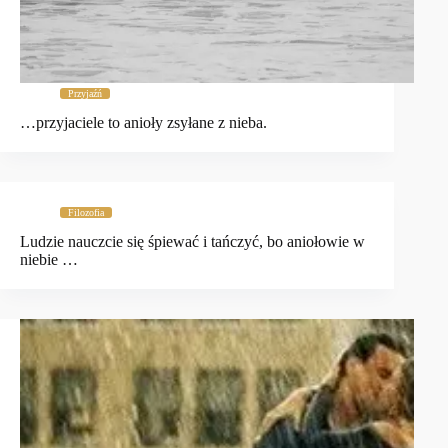
Przyjaźń
…przyjaciele to anioły zsyłane z nieba.
Filozofia
Ludzie nauczcie się śpiewać i tańczyć, bo aniołowie w
niebie …