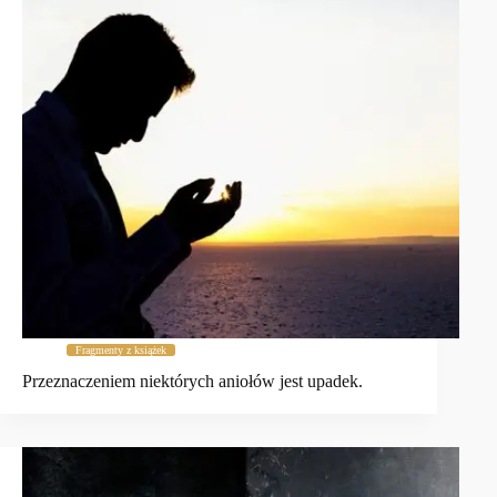
Fragmenty z książek
Przeznaczeniem niektórych aniołów jest upadek.