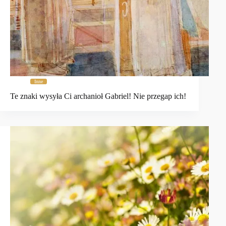
Inne
Te znaki wysyła Ci archanioł Gabriel! Nie przegap ich!