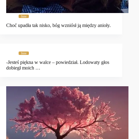
Inne
Choć upadła tak nisko, bóg wzniósł ją między anioły.
Inne
-Jesteś piękna w walce – powiedział. Lodowaty głos
dobiegł moich …