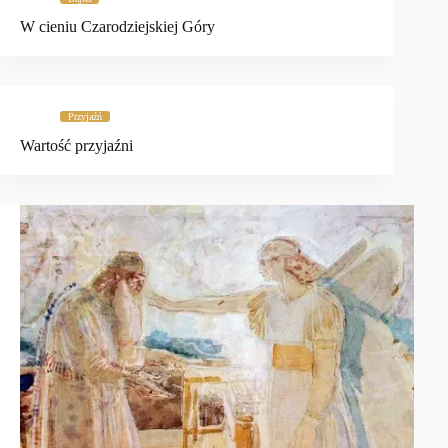
W cieniu Czarodziejskiej Góry
Przyjaźń
Wartość przyjaźni