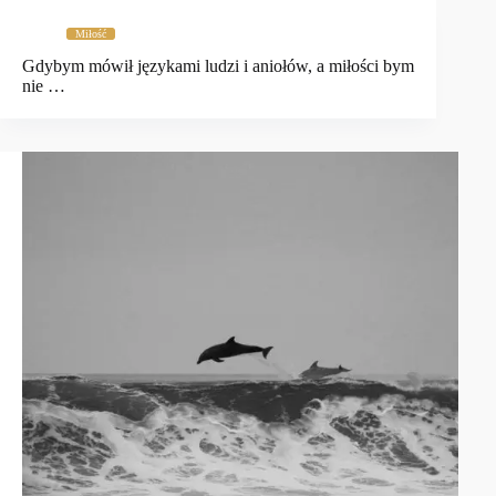
Miłość
Gdybym mówił językami ludzi i aniołów, a miłości bym
nie …