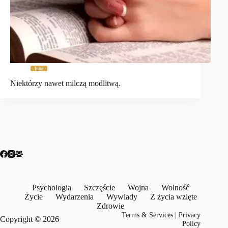
Inne
Niektórzy nawet milczą modlitwą.
Psychologia
Szczęście
Wojna
Wolność
Życie
Wydarzenia
Wywiady
Z życia wzięte
Zdrowie
Terms & Services
|
Privacy
Copyright © 2026
Policy