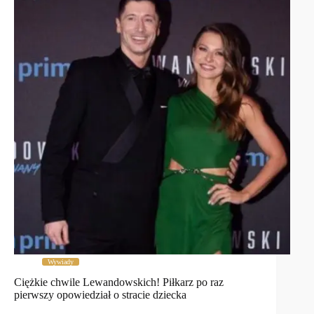
Wywiady
Ciężkie chwile Lewandowskich! Piłkarz po raz
pierwszy opowiedział o stracie dziecka