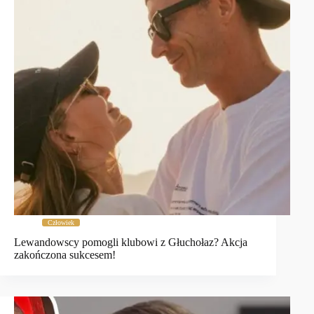
Człowiek
Lewandowscy pomogli klubowi z Głuchołaz? Akcja
zakończona sukcesem!