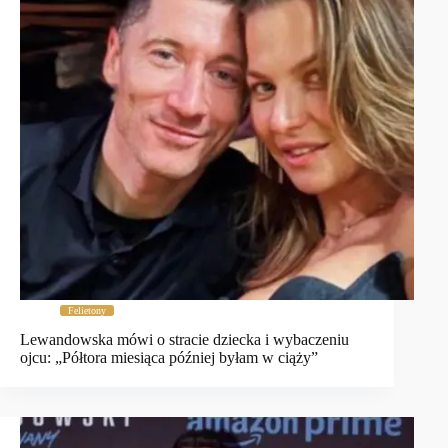
Felietony
Lewandowska mówi o stracie dziecka i wybaczeniu
ojcu: „Półtora miesiąca później byłam w ciąży”