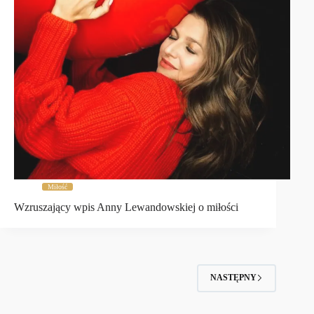
Miłość
Wzruszający wpis Anny Lewandowskiej o miłości
NASTĘPNY