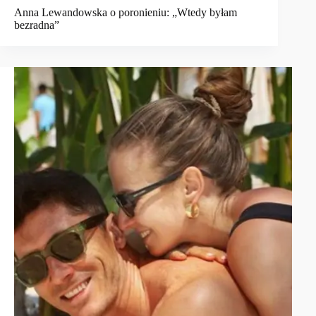
Anna Lewandowska o poronieniu: „Wtedy byłam
bezradna”