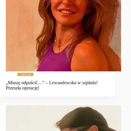
Człowiek
„Muszę odpuścić…” – Lewandowska w szpitalu!
Przeszła operację!