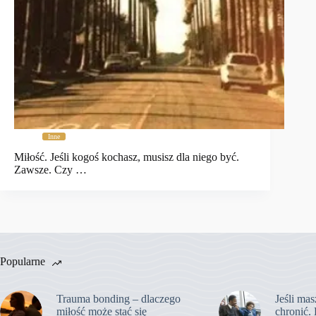
Inne
Miłość. Jeśli kogoś kochasz, musisz dla niego być.
Zawsze. Czy …
Popularne
Trauma bonding – dlaczego
Jeśli mas
miłość może stać się
chronić. 