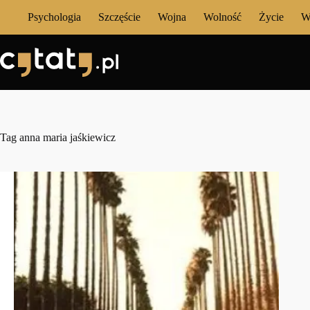
Przejdź
Psychologia
Szczęście
Wojna
Wolność
Życie
W
do
treści
Tag
anna maria jaśkiewicz