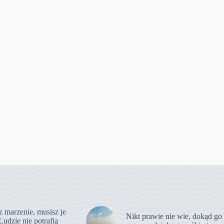
z marzenie, musisz je
Nikt prawie nie wie, dokąd go
Ludzie nie potrafią