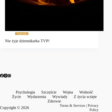
Człowiek
Nie żyje dziennikarka TVP!
Psychologia
Szczęście
Wojna
Wolność
Życie
Wydarzenia
Wywiady
Z życia wzięte
Zdrowie
Terms & Services
|
Privacy
Copyright © 2026
Policy