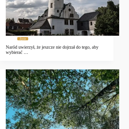
Życie
Naród uwierzył, że jeszcze nie dojrzał do tego, aby
wybierać …