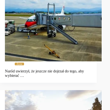
Życie
Naród uwierzył, że jeszcze nie dojrzał do tego, aby
wybierać …