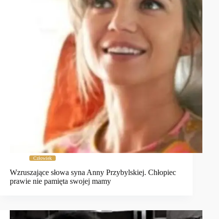
Człowiek
Wzruszające słowa syna Anny Przybylskiej. Chłopiec
prawie nie pamięta swojej mamy