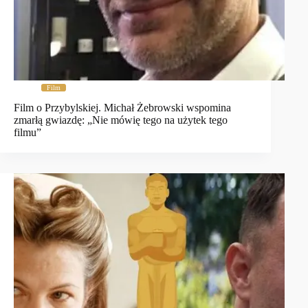
Film
Film o Przybylskiej. Michał Żebrowski wspomina
zmarłą gwiazdę: „Nie mówię tego na użytek tego
filmu”