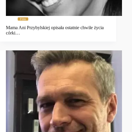
Film
Mama Ani Przybylskiej opisała ostatnie chwile życia
córki…