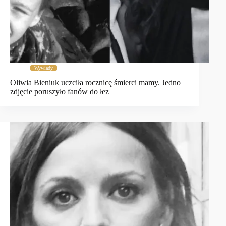
Wywiady
Oliwia Bieniuk uczciła rocznicę śmierci mamy. Jedno
zdjęcie poruszyło fanów do łez