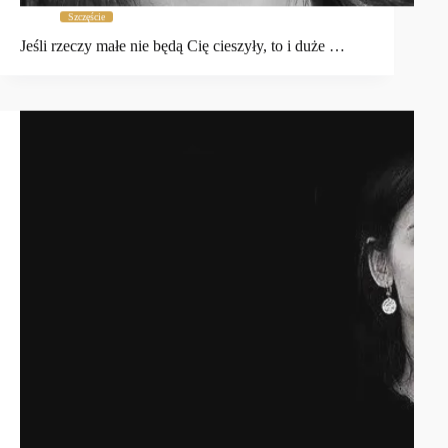
Szczęście
Jeśli rzeczy małe nie będą Cię cieszyły, to i duże …