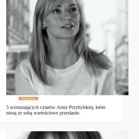
Przemijanie
5 wzruszających cytatów Anny Przybylskiej, które
niosą ze sobą wartościowe przesłanie.