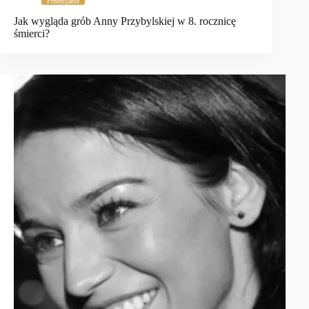
Przemijanie
Jak wygląda grób Anny Przybylskiej w 8. rocznicę
śmierci?