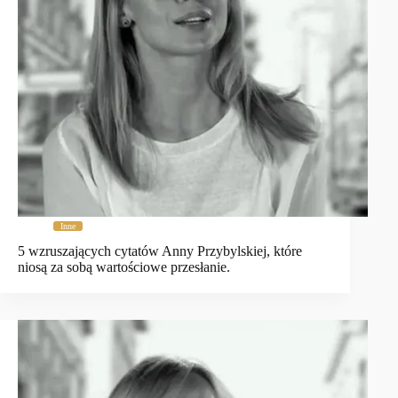
Inne
5 wzruszających cytatów Anny Przybylskiej, które
niosą za sobą wartościowe przesłanie.