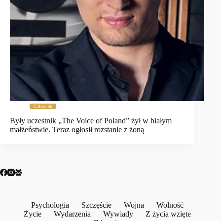
Człowiek
Były uczestnik „The Voice of Poland” żył w białym
małżeństwie. Teraz ogłosił rozstanie z żoną
Psychologia
Szczęście
Wojna
Wolność
Życie
Wydarzenia
Wywiady
Z życia wzięte