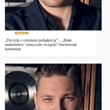
Rozrywka
„Decyzję o rozstaniu podjąłem ja” – „Białe
małżeństwo” zniszczyło związek? Stachowiak
komentuje