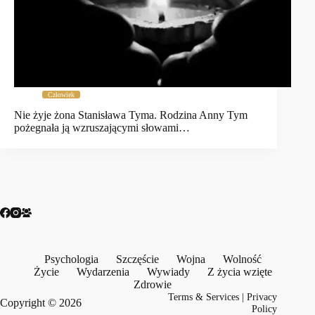
Człowiek
Nie żyje żona Stanisława Tyma. Rodzina Anny Tym
pożegnała ją wzruszającymi słowami…
Psychologia
Szczęście
Wojna
Wolność
Życie
Wydarzenia
Wywiady
Z życia wzięte
Zdrowie
Terms & Services
|
Privacy
Copyright © 2026
Policy