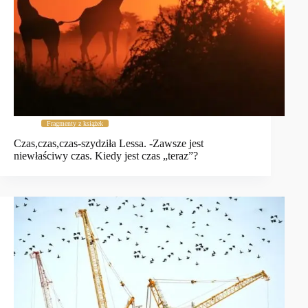
Fragmenty z książek
Czas,czas,czas-szydziła Lessa. -Zawsze jest
niewłaściwy czas. Kiedy jest czas „teraz”?