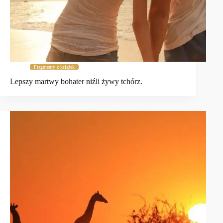
Fragmenty z książek
Lepszy martwy bohater niźli żywy tchórz.