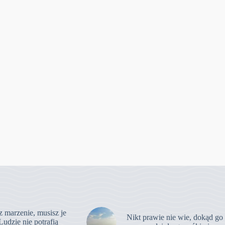
z marzenie, musisz je
Nikt prawie nie wie, dokąd go
Ludzie nie potrafią