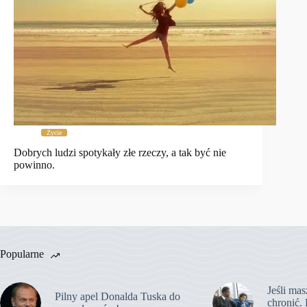
Życie
Dobrych ludzi spotykały złe rzeczy, a tak być nie
powinno.
Popularne
Jeśli mas
Pilny apel Donalda Tuska do
chronić. 