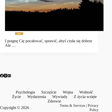
Inne
I pragnę Cię pocałować, sprawić, abyś czuła się dobrze
Ale …
Psychologia
Szczęście
Wojna
Wolność
Życie
Wydarzenia
Wywiady
Z życia wzięte
Zdrowie
Terms & Services
|
Privacy
Copyright © 2026
Policy