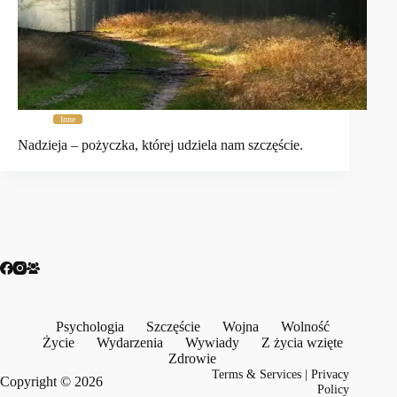
Inne
Nadzieja – pożyczka, której udziela nam szczęście.
Psychologia
Szczęście
Wojna
Wolność
Życie
Wydarzenia
Wywiady
Z życia wzięte
Zdrowie
Terms & Services
|
Privacy
Copyright © 2026
Policy