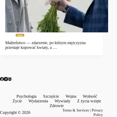
Inne
Małżeństwo — zdarzenie, po którym mężczyzna
przestaje kupować kwiaty, a …
Psychologia
Szczęście
Wojna
Wolność
Życie
Wydarzenia
Wywiady
Z życia wzięte
Zdrowie
Terms & Services
|
Privacy
Copyright © 2026
Policy