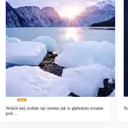
Inne
Wokół niej zrobiło się ciemno jak w głębokim oceanie
Na
pod …