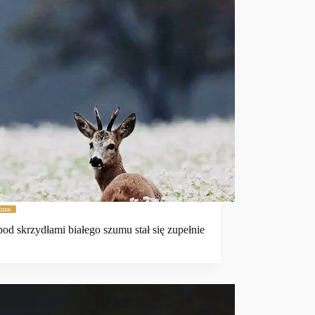
Inne
 pod skrzydłami białego szumu stał się zupełnie