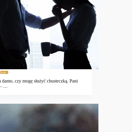
Życie
 damo, czy mogę służyć chusteczką. Pani
 – …