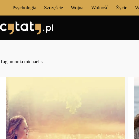
Przejdź
Psychologia
Szczęście
Wojna
Wolność
Życie
W
do
treści
Tag
antonia michaelis