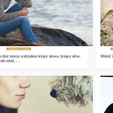
Fragmenty z książek
 dnie morza widziałem leżące słowa, tysiące słów,
Miłość 
aki zdań, …