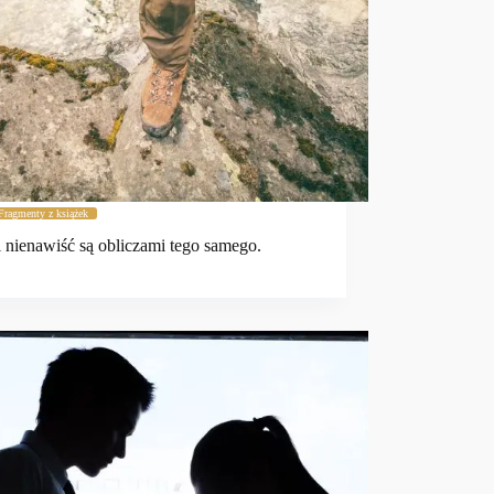
Fragmenty z książek
i nienawiść są obliczami tego samego.