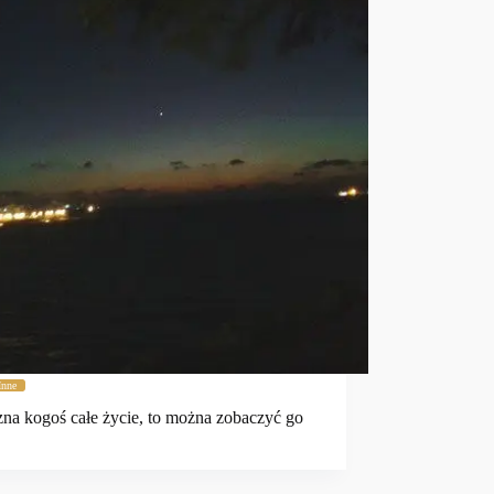
Inne
 zna kogoś całe życie, to można zobaczyć go