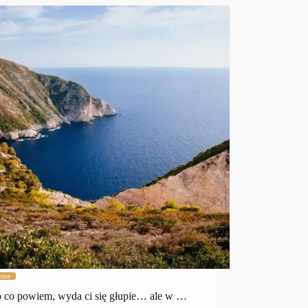
Inne
 co powiem, wyda ci się głupie… ale w …