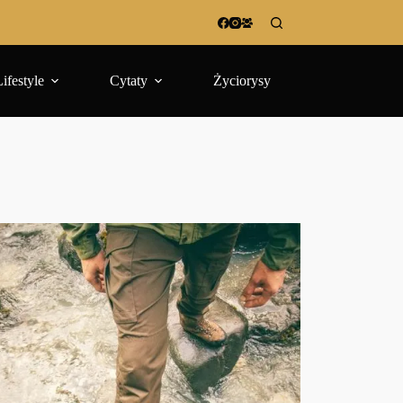
Lifestyle
Cytaty
Życiorysy