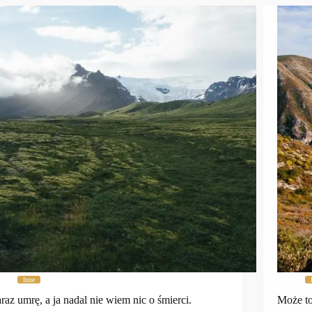
Inne
raz umrę, a ja nadal nie wiem nic o śmierci.
Może to