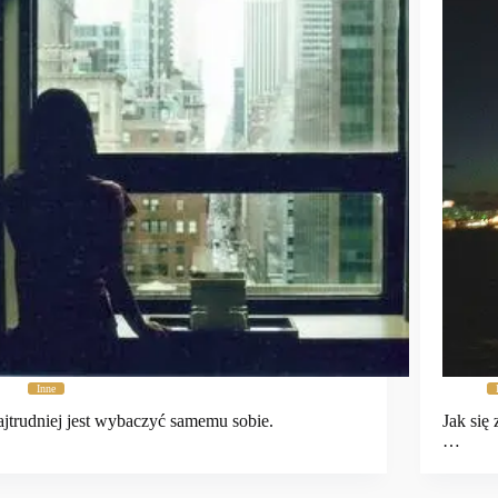
Inne
jtrudniej jest wybaczyć samemu sobie.
Jak się
…