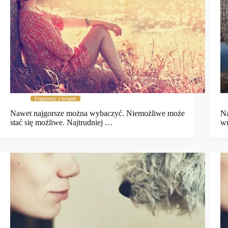
Fragmenty z książek
Nawet najgorsze można wybaczyć. Niemożliwe może
Na
stać się możliwe. Najtrudniej …
wr