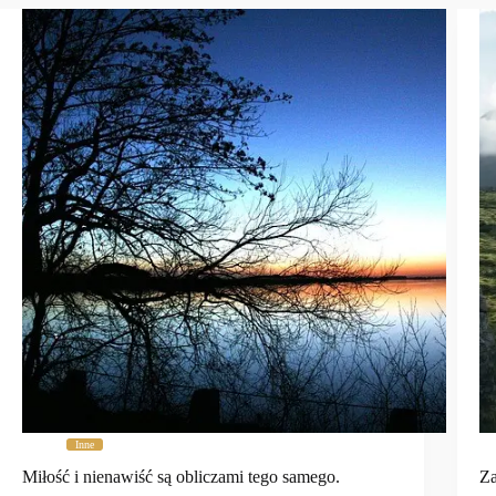
Inne
Miłość i nienawiść są obliczami tego samego.
Za