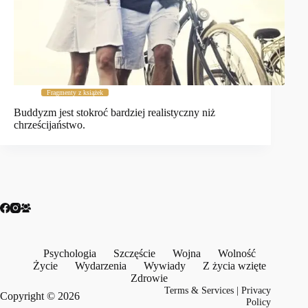
Fragmenty z książek
Buddyzm jest stokroć bardziej realistyczny niż
chrześcijaństwo.
Psychologia
Szczęście
Wojna
Wolność
Życie
Wydarzenia
Wywiady
Z życia wzięte
Zdrowie
Terms & Services
|
Privacy
Copyright © 2026
Policy