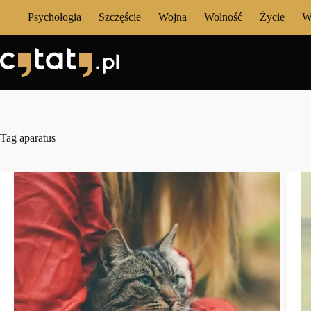
Przejdź
Psychologia
Szczęście
Wojna
Wolność
Życie
W
do
treści
Tag
aparatus