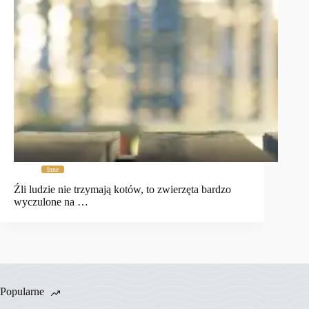
Inne
Źli ludzie nie trzymają kotów, to zwierzęta bardzo
wyczulone na …
Popularne