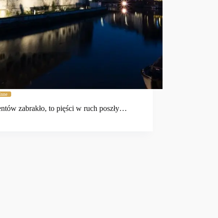
Inne
tów zabrakło, to pięści w ruch poszły…