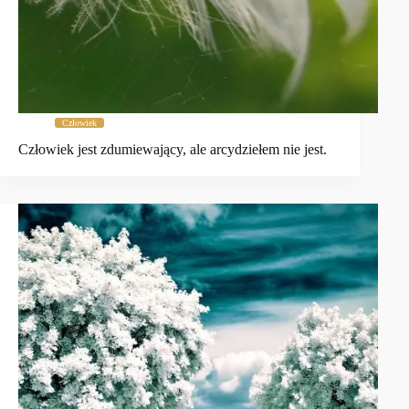
Człowiek
Człowiek jest zdumiewający, ale arcydziełem nie jest.