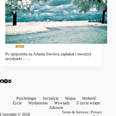
Inne
Po spojrzeniu na Adama Stwórca zapłakał i stworzył
arcydzieło – …
Psychologia
Szczęście
Wojna
Wolność
Życie
Wydarzenia
Wywiady
Z życia wzięte
Zdrowie
Terms & Services
|
Privacy
Copyright © 2026