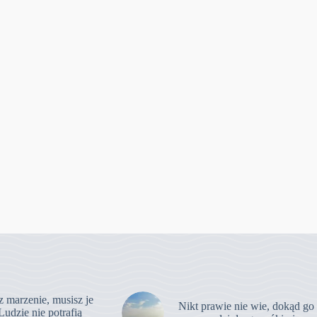
z marzenie, musisz je
Nikt prawie nie wie, dokąd go
Ludzie nie potrafią