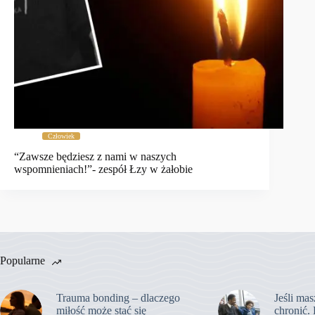
Człowiek
“Zawsze będziesz z nami w naszych
wspomnieniach!”- zespół Łzy w żałobie
Popularne
Trauma bonding – dlaczego
Jeśli mas
miłość może stać się
chronić. 