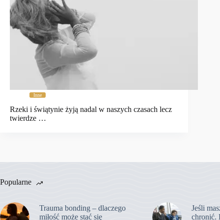
Inne
Rzeki i świątynie żyją nadal w naszych czasach lecz
twierdze …
Popularne
Trauma bonding – dlaczego
Jeśli mas
miłość może stać się
chronić. 