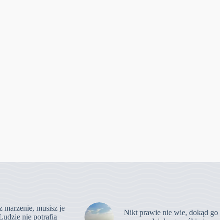
z marzenie, musisz je
Nikt prawie nie wie, dokąd go
Ludzie nie potrafią