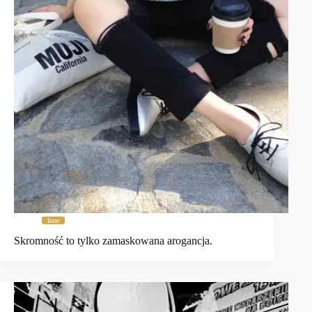
Inne
Skromność to tylko zamaskowana arogancja.