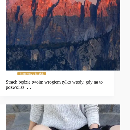
Fragmenty z książek
Strach będzie twoim wrogiem tylko wtedy, gdy na to
pozwolisz. …