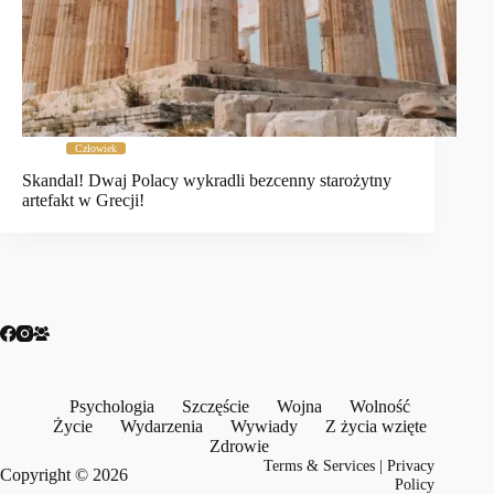
Człowiek
Skandal! Dwaj Polacy wykradli bezcenny starożytny
artefakt w Grecji!
Psychologia
Szczęście
Wojna
Wolność
Życie
Wydarzenia
Wywiady
Z życia wzięte
Zdrowie
Terms & Services
|
Privacy
Copyright © 2026
Policy