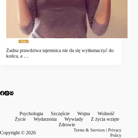
Inne
Żadna prawdziwa tajemnica nie da się wytłumaczyć do
końca, a …
Psychologia
Szczęście
Wojna
Wolność
Życie
Wydarzenia
Wywiady
Z życia wzięte
Zdrowie
Terms & Services
|
Privacy
Copyright © 2026
Policy