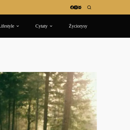
Lifestyle
Cytaty
Życiorysy