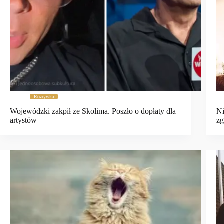
Rozrywka
Wojewódzki zakpił ze Skolima. Poszło o dopłaty dla
Ni
artystów
zg