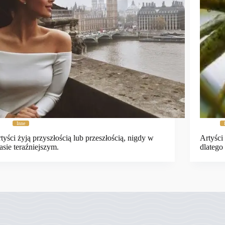
Inne
tyści żyją przyszłością lub przeszłością, nigdy w
Artyści
asie teraźniejszym.
dlatego