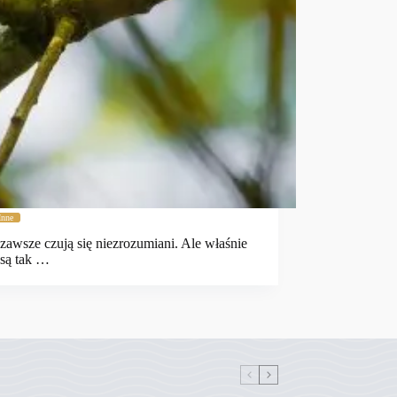
Inne
 zawsze czują się niezrozumiani. Ale właśnie
 są tak …