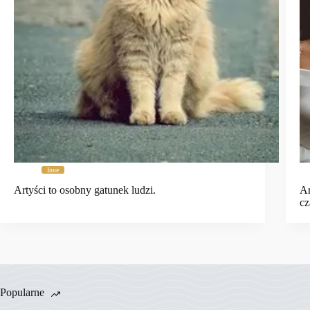
Inne
Artyści to osobny gatunek ludzi.
Ar
cz
Popularne