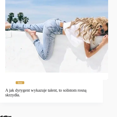
Inne
A jak dyrygent wykazuje talent, to solistom rosną
skrzydła.