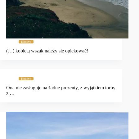
Kobiety
(…) kobietą wszak należy się opiekować!
Kobiety
Ona nie zasługuje na żadne prezenty, z wyjątkiem torby
z …